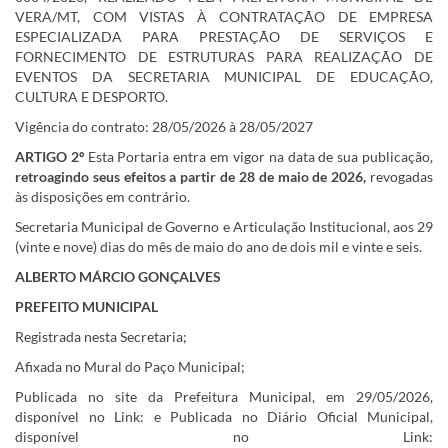
VERA/MT, COM VISTAS À CONTRATAÇÃO DE EMPRESA
ESPECIALIZADA PARA PRESTAÇÃO DE SERVIÇOS E
FORNECIMENTO DE ESTRUTURAS PARA REALIZAÇÃO DE
EVENTOS DA SECRETARIA MUNICIPAL DE EDUCAÇÃO,
CULTURA E DESPORTO.
Vigência do contrato: 28/05/2026 à 28/05/2027
ARTIGO 2º
Esta Portaria entra em vigor na data de sua publicação,
retroagindo seus efeitos a partir de 28 de maio de 2026,
revogadas
às disposições em contrário.
Secretaria Municipal de Governo e Articulação Institucional, aos 29
(vinte e nove) dias do mês de maio do ano de dois mil e vinte e seis.
ALBERTO MÁRCIO GONÇALVES
PREFEITO MUNICIPAL
Registrada nesta Secretaria;
Afixada no Mural do Paço Municipal;
Publicada no site da Prefeitura Municipal, em 29/05/2026,
disponível no Link: e Publicada no Diário Oficial Municipal,
disponível no Link: