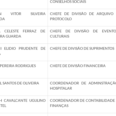
CONSELHOS SOCIAIS
AN VITOR SILVEIRA
CHEFE DE DIVISÃO DE ARQUIVO 
IDA
PROTOCOLO
A CELESTE FERRAZ DE
CHEFE DE DIVISÃO DE EVENTO
IRA GUARDA
CULTURAIS
I ELIDIO PRUDENTE DE
CHEFE DE DIVISÃO DE SUPRIMENTOS
A
PEREIRA RODRIGUES
CHEFE DE DIVISÃO FINANCEIRA
L SANTOS DE OLIVEIRA
COORDENADOR DE ADMINSTRAÇÃ
HOSPITALAR
H CAVALCANTE UGULINO
COORDENADOR DE CONTABILIDADE 
TEL
FINANÇAS