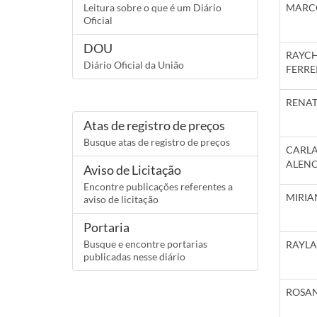
Leitura sobre o que é um Diário
MARC
Oficial
DOU
RAYC
Diário Oficial da União
FERRE
RENAT
Atas de registro de preços
Busque atas de registro de preços
CARL
ALEN
Aviso de Licitação
Encontre publicações referentes a
MIRIA
aviso de licitação
Portaria
Busque e encontre portarias
RAYLA
publicadas nesse diário
ROSAN