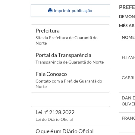
PREFE
Imprimir publicação
DEMONS
MÊS AB
Links
Prefeitura
NOME
Site da Prefeitura de Guarantã do
Norte
Portal da Transparência
ELIZA
Transparência de Guarantã do Norte
Fale Conosco
GABRI
Contato com a Pref. de Guarantã do
Norte
DANI
OLIVE
Lei n° 2128.2022
FRANC
Lei do Diário Oficial
O que é um Diário Oficial