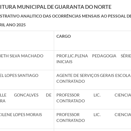
ITURA MUNICIPAL DE GUARANTA DO NORTE
TRATIVO ANALITICO DAS OCORRÊNCIAS MENSAIS AO PESSOAL D
RIL ANO 2025
CARGO
BETH SILVA MACHADO
PROF.LIC.PLENA PEDAGOGIA SÉRIE
INICIAIS
EL LOPES SANTIAGO
AGENTE DE SERVIÇOS GERAIS ESCOLA
CONTRATADO
ELLE GONCALVES DE
PROFESSOR LIC. CIENCIA
IRA
CONTRATADO
ILENE LOPES MORAIS
PROFESSOR LIC. CIENCIA
CONTRATADO