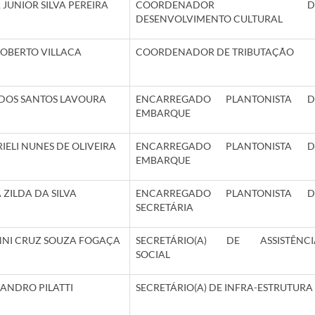
 JUNIOR SILVA PEREIRA
COORDENADOR D
DESENVOLVIMENTO CULTURAL
ROBERTO VILLACA
COORDENADOR DE TRIBUTAÇÃO
 DOS SANTOS LAVOURA
ENCARREGADO PLANTONISTA D
EMBARQUE
IELI NUNES DE OLIVEIRA
ENCARREGADO PLANTONISTA D
EMBARQUE
 ZILDA DA SILVA
ENCARREGADO PLANTONISTA D
SECRETÁRIA
NNI CRUZ SOUZA FOGAÇA
SECRETÁRIO(A) DE ASSISTÊNCI
SOCIAL
SANDRO PILATTI
SECRETÁRIO(A) DE INFRA-ESTRUTURA