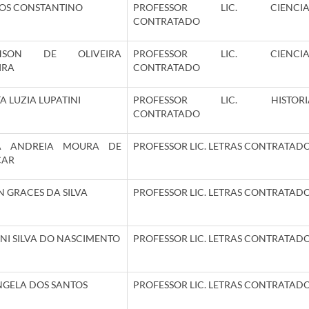
OS CONSTANTINO
PROFESSOR LIC. CIENCIA
CONTRATADO
HSON DE OLIVEIRA
PROFESSOR LIC. CIENCIA
IRA
CONTRATADO
A LUZIA LUPATINI
PROFESSOR LIC. HISTORI
CONTRATADO
A ANDREIA MOURA DE
PROFESSOR LIC. LETRAS CONTRATAD
CAR
N GRACES DA SILVA
PROFESSOR LIC. LETRAS CONTRATAD
NI SILVA DO NASCIMENTO
PROFESSOR LIC. LETRAS CONTRATAD
GELA DOS SANTOS
PROFESSOR LIC. LETRAS CONTRATAD