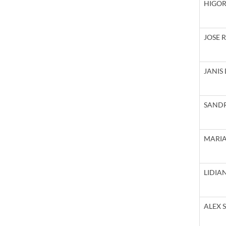
HIGOR
JOSE 
JANIS
SANDR
MARIA
LIDIA
ALEX 